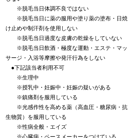
※脱毛当日体調不良ではない
※脱毛当日に薬の服用や塗り薬の塗布・日焼
け止めや制汗剤を使用しない
※脱毛当日過度な皮膚の乾燥をしていない
※脱毛当日飲酒・極度な運動・エステ・マッ
サージ・入浴等摩擦や発汗行為をしない
●下記該当者利用不可
※生理中
※授乳中・妊娠中・妊娠の疑いがある
※鎮痛剤を服用している
※光感作性を高める薬（高血圧・糖尿病・抗
生物質）を服用している
※性病全般・エイズ
※心臓病・ペースメーカーをつけている