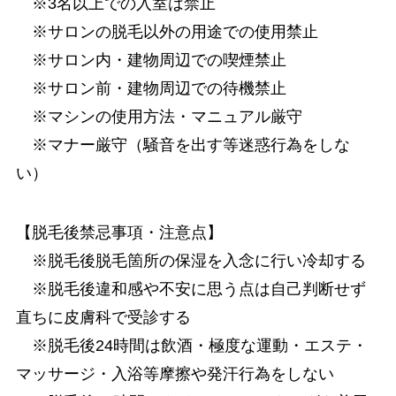
※3名以上での入室は禁止
※サロンの脱毛以外の用途での使用禁止
※サロン内・建物周辺での喫煙禁止
※サロン前・建物周辺での待機禁止
※マシンの使用方法・マニュアル厳守
※マナー厳守（騒音を出す等迷惑行為をしな
い）
【脱毛後禁忌事項・注意点】
※脱毛後脱毛箇所の保湿を入念に行い冷却する
※脱毛後違和感や不安に思う点は自己判断せず
直ちに皮膚科で受診する
※脱毛後24時間は飲酒・極度な運動・エステ・
マッサージ・入浴等摩擦や発汗行為をしない