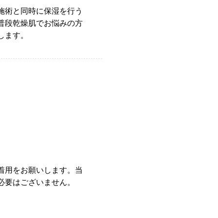
施術と同時に保湿を行う
普段乾燥肌でお悩みの方
します。
着用をお願いします。当
必要はございません。