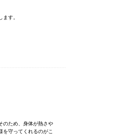
します。
そのため、身体が熱さや
様を守ってくれるのがこ