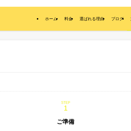
ホーム
料金
選ばれる理由
ブログ
STEP
ご準備