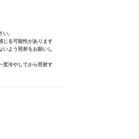
さい。
感じる可能性があります
ないよう照射をお願いし
一度冷やしてから照射す